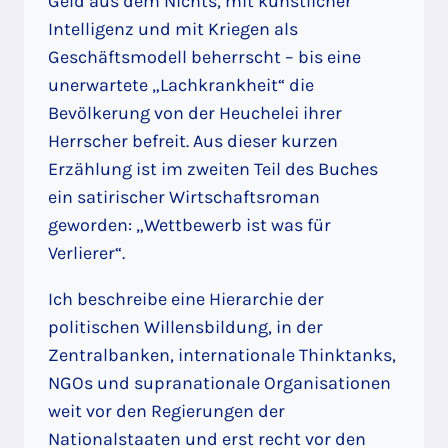
Geld aus dem Nichts, mit künstlicher
Intelligenz und mit Kriegen als
Geschäftsmodell beherrscht – bis eine
unerwartete „Lachkrankheit“ die
Bevölkerung von der Heuchelei ihrer
Herrscher befreit. Aus dieser kurzen
Erzählung ist im zweiten Teil des Buches
ein satirischer Wirtschaftsroman
geworden: „Wettbewerb ist was für
Verlierer“.
Ich beschreibe eine Hierarchie der
politischen Willensbildung, in der
Zentralbanken, internationale Thinktanks,
NGOs und supranationale Organisationen
weit vor den Regierungen der
Nationalstaaten und erst recht vor den