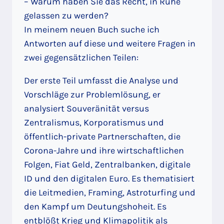
– Warum haben Sie das Recht, in Ruhe
gelassen zu werden?
In meinem neuen Buch suche ich
Antworten auf diese und weitere Fragen in
zwei gegensätzlichen Teilen:
Der erste Teil umfasst die Analyse und
Vorschläge zur Problemlösung, er
analysiert Souveränität versus
Zentralismus, Korporatismus und
öffentlich-private Partnerschaften, die
Corona-Jahre und ihre wirtschaftlichen
Folgen, Fiat Geld, Zentralbanken, digitale
ID und den digitalen Euro. Es thematisiert
die Leitmedien, Framing, Astroturfing und
den Kampf um Deutungshoheit. Es
entblößt Krieg und Klimapolitik als