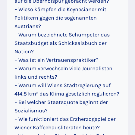
auf die Überholspur gebracht werden?
– Wieso kämpfen die Keynesianer mit
Politikern gegen die sogenannten
Austrians?
– Warum bezeichnete Schumpeter das
Staatsbudget als Schicksalsbuch der
Nation?
– Was ist ein Vertrauenspraktiker?
– Warum verwechseln viele Journalisten
links und rechts?
– Warum will Wiens Stadtregierung auf
414,8 km² das Klima gesetzlich regulieren?
– Bei welcher Staatsquote beginnt der
Sozialismus?
– Wie funktioniert das Erzherzogspiel der
Wiener Kaffeehausliteraten heute?