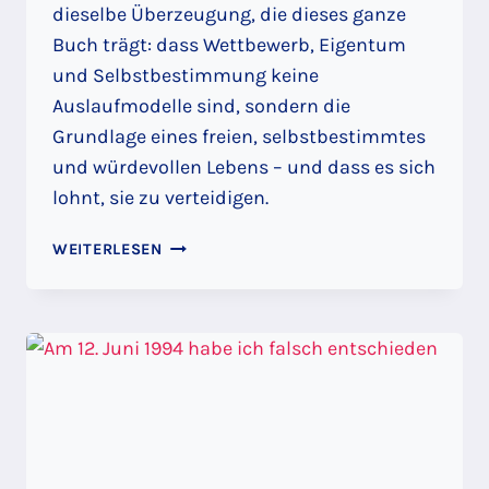
dieselbe Überzeugung, die dieses ganze
Buch trägt: dass Wettbewerb, Eigentum
und Selbstbestimmung keine
Auslaufmodelle sind, sondern die
Grundlage eines freien, selbstbestimmtes
und würdevollen Lebens – und dass es sich
lohnt, sie zu verteidigen.
WETTBEWERB
WEITERLESEN
IST
WAS
FÜR
VERLIERER:
KORPORATISMUS
VS.
MITTELSTAND