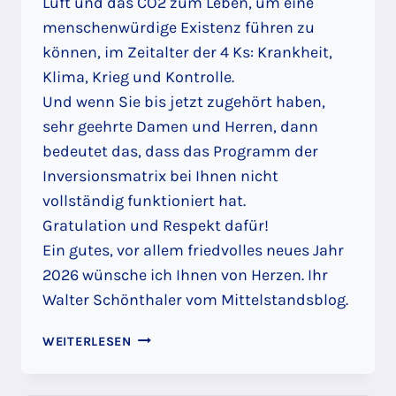
Luft und das CO2 zum Leben, um eine
menschenwürdige Existenz führen zu
können, im Zeitalter der 4 Ks: Krankheit,
Klima, Krieg und Kontrolle.
Und wenn Sie bis jetzt zugehört haben,
sehr geehrte Damen und Herren, dann
bedeutet das, dass das Programm der
Inversionsmatrix bei Ihnen nicht
vollständig funktioniert hat.
Gratulation und Respekt dafür!
Ein gutes, vor allem friedvolles neues Jahr
2026 wünsche ich Ihnen von Herzen. Ihr
Walter Schönthaler vom Mittelstandsblog.
NEUJAHRS-
WEITERLESEN
PODCAST
2026