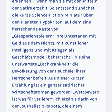
erkennen –, wenn man sie mit den Mitteln
der Satire erzählt. So entstand zunächst
die kurze Science-Fiction-Miniatur über
den Planeten Hypokriton, auf dem eine
herrschende Kaste von
„Glasperlenspielern“ ihre Untertanen mit
Geld aus dem Nichts, mit künstlicher
Intelligenz und mit Kriegen als
Geschäftsmodell beherrscht – bis eine
unerwartete „Lachkrankheit“ die
Bevölkerung von der Heuchelei ihrer
Herrscher befreit. Aus dieser kurzen
Erzählung ist ein ganzer satirischer
Wirtschaftsroman geworden: „Wettbewerb
ist was für Verlierer“. Ich erzähle darin von
der Journalistin Rapota, die einem