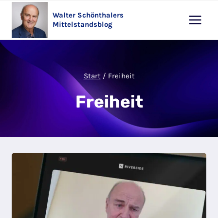
Zum
Walter Schönthalers
Inhalt
Mittelstandsblog
springen
Start
/
Freiheit
Freiheit