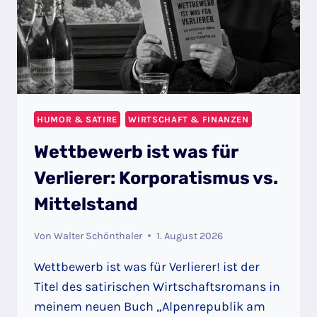
HUMOR & SATIRE
WIRTSCHAFT & FINANZEN
Wettbewerb ist was für
Verlierer: Korporatismus vs.
Mittelstand
Von
Walter Schönthaler
1. August 2026
Wettbewerb ist was für Verlierer! ist der
Titel des satirischen Wirtschaftsromans in
meinem neuen Buch „Alpenrepublik am