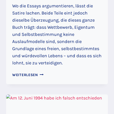
Wo die Essays argumentieren, lässt die
Satire lachen. Beide Teile eint jedoch
dieselbe Überzeugung, die dieses ganze
Buch trägt: dass Wettbewerb, Eigentum
und Selbstbestimmung keine
Auslaufmodelle sind, sondern die
Grundlage eines freien, selbstbestimmtes
und würdevollen Lebens – und dass es sich
lohnt, sie zu verteidigen.
WETTBEWERB
WEITERLESEN
IST
WAS
FÜR
VERLIERER:
KORPORATISMUS
VS.