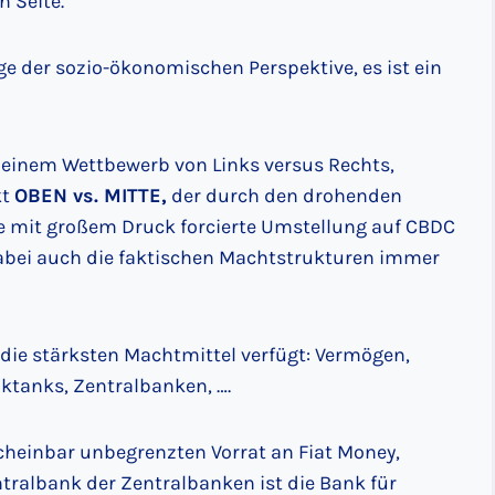
n Seite.
ge der sozio-ökonomischen Perspektive, es ist ein
in einem Wettbewerb von Links versus Rechts,
kt
OBEN vs. MITTE,
der durch den drohenden
mit großem Druck forcierte Umstellung auf CBDC
 dabei auch die faktischen Machtstrukturen immer
die stärksten Machtmittel verfügt: Vermögen,
ktanks, Zentralbanken, ….
cheinbar unbegrenzten Vorrat an Fiat Money,
ntralbank der Zentralbanken ist die Bank für