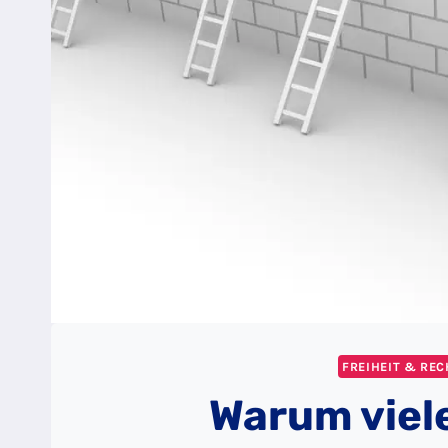
FREIHEIT & RE
Warum viele