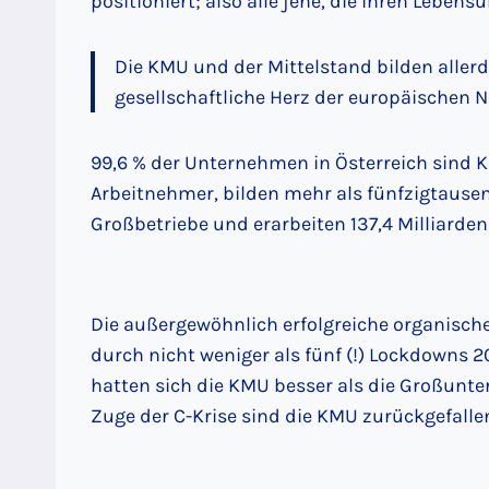
positioniert; also alle jene, die ihren Lebens
Die KMU und der Mittelstand bilden aller
gesellschaftliche Herz der europäischen N
99,6 % der Unternehmen in Österreich sind KM
Arbeitnehmer, bilden mehr als fünfzigtausen
Großbetriebe und erarbeiten 137,4 Milliarde
Die außergewöhnlich erfolgreiche organisc
durch nicht weniger als fünf (!) Lockdowns 
hatten sich die KMU besser als die Großun
Zuge der C-Krise sind die KMU zurückgefalle