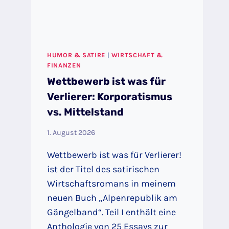
UNTERSTÜTZEN
HUMOR & SATIRE
|
WIRTSCHAFT &
FINANZEN
Wettbewerb ist was für
Verlierer: Korporatismus
vs. Mittelstand
1. August 2026
Wettbewerb ist was für Verlierer!
ist der Titel des satirischen
Wirtschaftsromans in meinem
neuen Buch „Alpenrepublik am
Gängelband“. Teil I enthält eine
Anthologie von 25 Essays zur