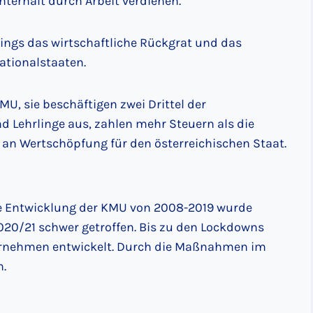
unterhalt durch Arbeit verdienen.
dings das wirtschaftliche Rückgrat und das
ationalstaaten.
U, sie beschäftigen zwei Drittel der
d Lehrlinge aus, zahlen mehr Steuern als die
n an Wertschöpfung für den österreichischen Staat.
he Entwicklung der KMU von 2008-2019 wurde
2020/21 schwer getroffen. Bis zu den Lockdowns
ternehmen entwickelt. Durch die Maßnahmen im
n.