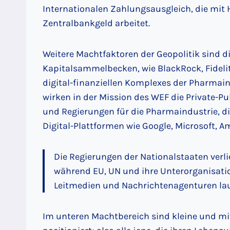
Internationalen Zahlungsausgleich, die mit
Zentralbankgeld arbeitet.
Weitere Machtfaktoren der Geopolitik sind d
Kapitalsammelbecken, wie BlackRock, Fidelit
digital-finanziellen Komplexes der Pharmain
wirken in der Mission des WEF die Private-P
und Regierungen für die Pharmaindustrie, d
Digital-Plattformen wie Google, Microsoft, 
Die Regierungen der Nationalstaaten verl
während EU, UN und ihre Unterorganisati
Leitmedien und Nachrichtenagenturen lau
Im unteren Machtbereich sind kleine und m