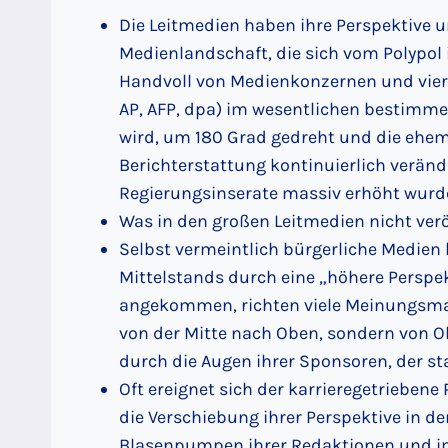
Die Leitmedien haben ihre Perspektive 
Medienlandschaft, die sich vom Polypol i
Handvoll von Medienkonzernen und vier
AP, AFP, dpa) im wesentlichen bestimmen,
wird, um 180 Grad gedreht und die ehema
Berichterstattung kontinuierlich verände
Regierungsinserate massiv erhöht wurd
Was in den großen Leitmedien nicht veröf
Selbst vermeintlich bürgerliche Medien
Mittelstands durch eine „höhere Perspekt
angekommen, richten viele Meinungsmac
von der Mitte nach Oben, sondern von O
durch die Augen ihrer Sponsoren, der st
Oft ereignet sich der karrieregetrieben
die Verschiebung ihrer Perspektive in 
Blasenpumpen ihrer Redaktionen und i