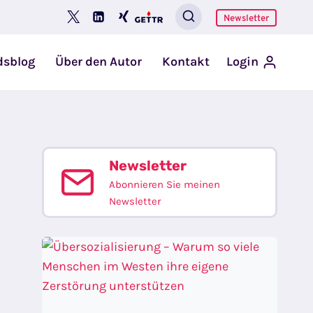
Newsletter
dsblog
Über den Autor
Kontakt
Login
Newsletter
Abonnieren Sie meinen
Newsletter