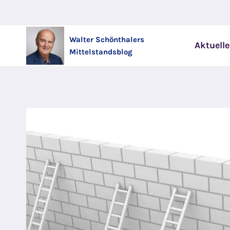
Zum
Inhalt
springen
Walter Schönthalers
Aktuelle
Mittelstandsblog