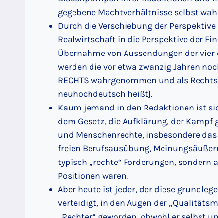
gegebene Machtverhältnisse selbst w
Durch die Verschiebung der Perspektive
Realwirtschaft in die Perspektive der Fi
Übernahme von Aussendungen der vier 
werden die vor etwa zwanzig Jahren noc
RECHTS wahrgenommen und als Rechts et
neuhochdeutsch heißt].
Kaum jemand in den Redaktionen ist sic
dem Gesetz, die Aufklärung, der Kampf g
und Menschenrechte, insbesondere das R
freien Berufsausübung, Meinungsäußerung
typisch „rechte“ Forderungen, sondern a
Positionen waren.
Aber heute ist jeder, der diese grundleg
verteidigt, in den Augen der „Qualitätsm
„Rechter“ geworden, obwohl er selbst unv