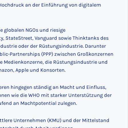
 Hochdruck an der Einführung von digitalem
ie globalen NGOs und riesige
y, StateStreet, Vanguard sowie Thinktanks des
dustrie oder der Rüstungsindustrie. Darunter
ublic-Partnerships (PPP) zwischen Großkonzernen
ie Medienkonzerne, die Rüstungsindustrie und
Amazon, Apple und Konsorten.
ieren hingegen ständig an Macht und Einfluss,
onen wie die WHO mit starker Unterstützung der
fend an Machtpotential zulegen.
ittlere Unternehmen (KMU) und der Mittelstand