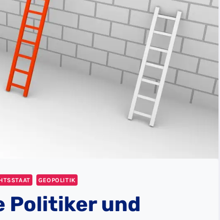
CHTSSTAAT
GEOPOLITIK
 Politiker und