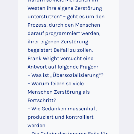
Westen ihre eigene Zerstörung
unterstützen“ – geht es um den
Prozess, durch den Menschen
darauf programmiert werden,
ihrer eigenen Zerstörung
begeistert Beifall zu zollen.
Frank Wright versucht eine
Antwort auf folgende Fragen:
– Was ist „Übersozialisierung“?
– Warum feiern so viele
Menschen Zerstörung als
Fortschritt?
– Wie Gedanken massenhaft
produziert und kontrolliert
werden
– Die Gefahr des inneren Exils für