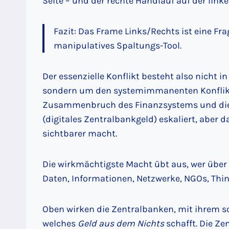
Seite – und der rechte Handlauf auf der linke
Fazit: Das Frame Links/Rechts ist eine Fra
manipulatives Spaltungs-Tool.
Der essenzielle Konflikt besteht also nicht 
sondern um den systemimmanenten Konfli
Zusammenbruch des Finanzsystems und die 
(digitales Zentralbankgeld) eskaliert, aber
sichtbarer macht.
Die wirkmächtigste Macht übt aus, wer über 
Daten, Informationen, Netzwerke, NGOs, Thin
Oben wirken die Zentralbanken, mit ihrem s
welches
Geld aus dem Nichts
schafft. Die Ze