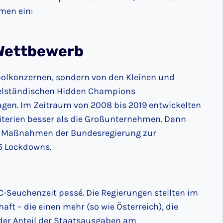
men ein:
 Wettbewerb
polkonzernen, sondern von den Kleinen und
elständischen Hidden Champions
gen. Im Zeitraum von 2008 bis 2019 entwickelten
riterien besser als die Großunternehmen. Dann
ie Maßnahmen der Bundesregierung zur
5 Lockdowns.
-Seuchenzeit passé. Die Regierungen stellten im
aft – die einen mehr (so wie Österreich), die
der Anteil der Staatsausgaben am