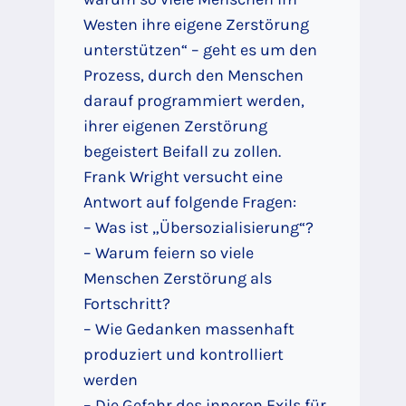
Westen ihre eigene Zerstörung
unterstützen“ – geht es um den
Prozess, durch den Menschen
darauf programmiert werden,
ihrer eigenen Zerstörung
begeistert Beifall zu zollen.
Frank Wright versucht eine
Antwort auf folgende Fragen:
– Was ist „Übersozialisierung“?
– Warum feiern so viele
Menschen Zerstörung als
Fortschritt?
– Wie Gedanken massenhaft
produziert und kontrolliert
werden
– Die Gefahr des inneren Exils für