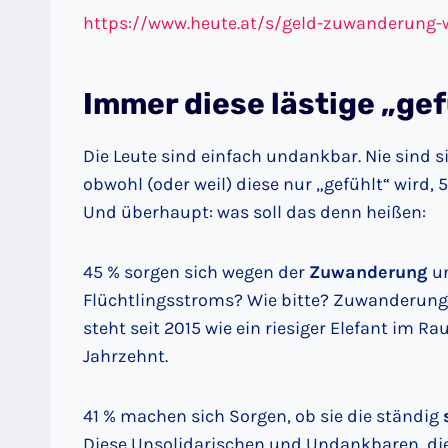
https://www.heute.at/s/geld-zuwanderung-w
Immer diese lästige „ge
Die Leute sind einfach undankbar. Nie sind s
obwohl (oder weil) diese nur „gefühlt“ wird
Und überhaupt: was soll das denn heißen:
45 % sorgen sich wegen der
Zuwanderung
u
Flüchtlingsstroms? Wie bitte? Zuwanderun
steht seit 2015 wie ein riesiger Elefant im Ra
Jahrzehnt.
41 % machen sich Sorgen, ob sie die ständig
Diese Unsolidarischen und Undankbaren, die