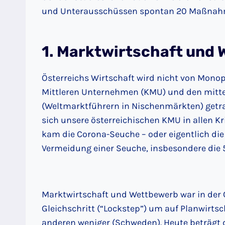
und Unterausschüssen spontan 20 Maßnah
1.
Marktwirtschaft und
Österreichs Wirtschaft wird nicht von Mono
Mittleren Unternehmen (KMU) und den mitt
(Weltmarktführern in Nischenmärkten) getra
sich unsere österreichischen KMU in allen K
kam die Corona-Seuche – oder eigentlich d
Vermeidung einer Seuche, insbesondere die 
Marktwirtschaft und Wettbewerb war in der C
Gleichschritt (“Lockstep”) um auf Planwirtsch
anderen weniger (Schweden). Heute beträgt 