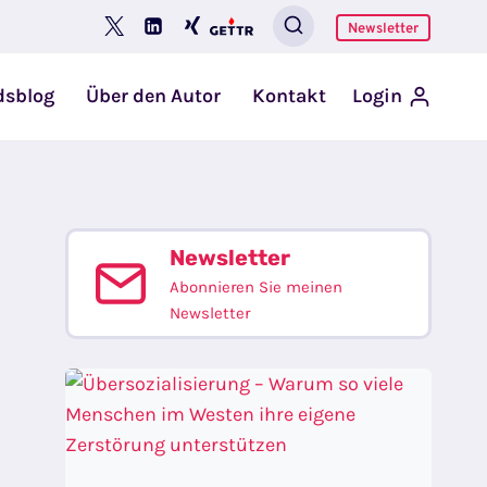
Newsletter
dsblog
Über den Autor
Kontakt
Login
Newsletter
Abonnieren Sie meinen
Newsletter