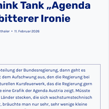
hink Tank „Agenda
bitterer Ironie
thaler
11. Februar 2026
teilung der Bundesregierung, dann geht es
mit dem Aufschwung aus, den die Regierung bei
urellen Kursfeuerwerk, das die Regierung gern
ie eine Grafik der Agenda Austria zeigt. Müsste
e Länder stecken, die sich wachstumstechnisch
r, bräuchte man nur sehr, sehr wenige kleine