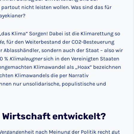
artout nicht leisten wollen. Was sind das für
ayekianer?
„das Klima“ Sorgen! Dabei ist die Klimarettung so
de
, für den Weiterbestand der CO2-Besteuerung
r Ablasshändler, sondern auch der Staat – also wir
70 %
Klimaleugner
sich in den Vereinigten Staaten
hengemachten Klimawandel als „Hoax“ bezeichnen
hten Klimawandels die per Narrativ
nen nur unsolidarische, populistische und
s Wirtschaft entwickelt?
 Vergangenheit nach Meinung der Politik recht gut