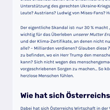
Unterstützung des gerechten Ukraine-Kriegs p
Leute? Austrians? Ludwig von Mises-Fans? H
Der eigentliche Skandal ist: nur 30 % macht 
wichtig für das Überleben
unserer Mutter Er
und der Klima-Zertifikate, an denen nicht nu
alle? – Milliarden verdienen? Glauben diese 
zu befinden, wo ein Herr Trump den mensc
kann? Sich nicht wegen des menschengemac
vorgeschriebenen Sorgen zu machen… So kön
herzlose Menschen fühlen.
Wie hat sich Österreich
Dabei hat sich Österreichs Wirtschaft in der