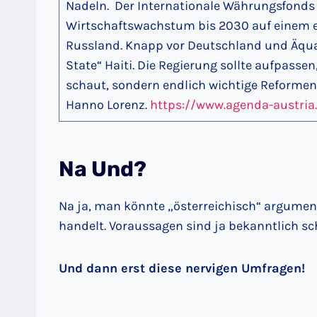
Nadeln. Der Internationale Währungsfonds (
Wirtschaftswachstum bis 2030 auf einem ern
Russland. Knapp vor Deutschland und Äquat
State“ Haiti. Die Regierung sollte aufpassen,
schaut, sondern endlich wichtige Reforme
Hanno Lorenz.
https://www.agenda-austria
Na Und?
Na ja, man könnte „österreichisch“ argument
handelt. Voraussagen sind ja bekanntlich sch
Und dann erst diese nervigen Umfragen!