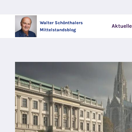
Zum
Inhalt
springen
Walter Schönthalers
Aktuelle
Mittelstandsblog