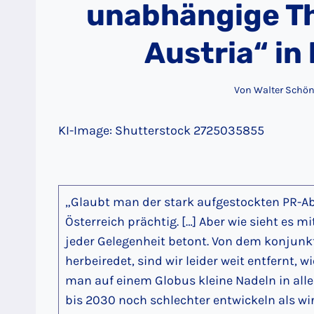
unabhängige T
Austria“ in 
Von
Walter Schön
KI-Image: Shutterstock 2725035855
„Glaubt man der stark aufgestockten PR-Ab
Österreich prächtig. […] Aber wie sieht es 
jeder Gelegenheit betont. Von dem konjunkt
herbeiredet, sind wir leider weit entfernt, w
man auf einem Globus kleine Nadeln in all
bis 2030 noch schlechter entwickeln als wi