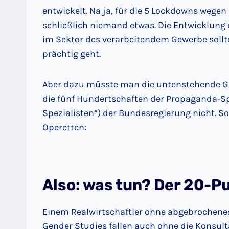
entwickelt. Na ja, für die 5 Lockdowns weg
schließlich niemand etwas. Die Entwicklun
im Sektor des verarbeitendem Gewerbe sollte
prächtig geht.
Aber dazu müsste man die untenstehende Graf
die fünf Hundertschaften der Propaganda-Spe
Spezialisten“) der Bundesregierung nicht. S
Operetten:
Also: was tun? Der 20-P
Einem Realwirtschaftler ohne abgebrochenes
Gender Studies fallen auch ohne die Konsul