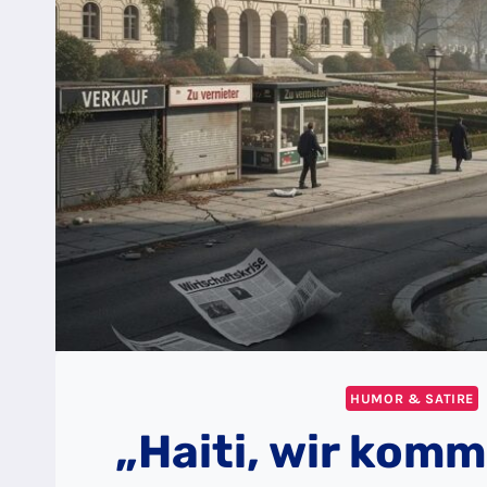
HUMOR & SATIRE
„Haiti, wir kom