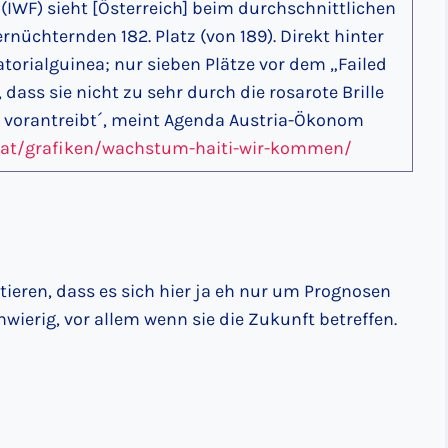
IWF) sieht [Österreich] beim durchschnittlichen
üchternden 182. Platz (von 189). Direkt hinter
orialguinea; nur sieben Plätze vor dem „Failed
 dass sie nicht zu sehr durch die rosarote Brille
n vorantreibt´, meint Agenda Austria-Ökonom
.at/grafiken/wachstum-haiti-wir-kommen/
ieren, dass es sich hier ja eh nur um Prognosen
wierig, vor allem wenn sie die Zukunft betreffen.