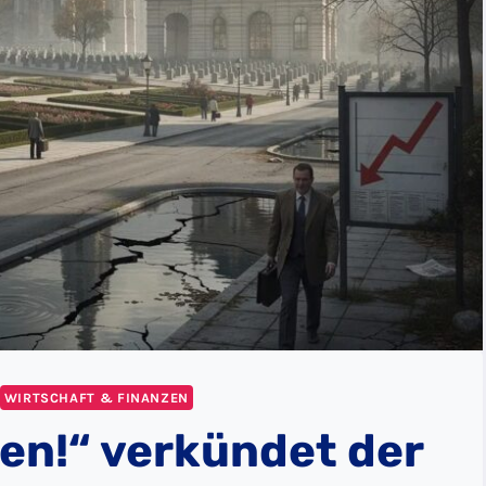
WIRTSCHAFT & FINANZEN
men!“ verkündet der