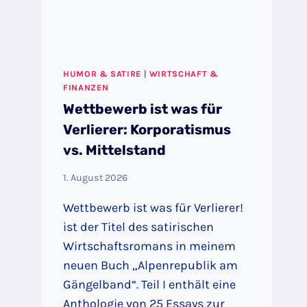
UNTERSTÜTZEN
HUMOR & SATIRE
|
WIRTSCHAFT &
FINANZEN
Wettbewerb ist was für
Verlierer: Korporatismus
vs. Mittelstand
1. August 2026
Wettbewerb ist was für Verlierer!
ist der Titel des satirischen
Wirtschaftsromans in meinem
neuen Buch „Alpenrepublik am
Gängelband“. Teil I enthält eine
Anthologie von 25 Essays zur