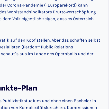
en der Corona-Pandemie (=Europarekord) kann
g des Wohlstandsindikators Bruttowertschöpfung
 dem Volk eigentlich zeigen, dass es Österreich
ik auf den Kopf stellen. Aber das schaffen selbst
zialisten (Pardon:“ Public Relations
o schaut´s aus im Lande des Opernballs und der
unkte-Plan
 Publizistikstudium und ohne einen Bachelor in
tation von Komplexitätsforschern, Kommissionen