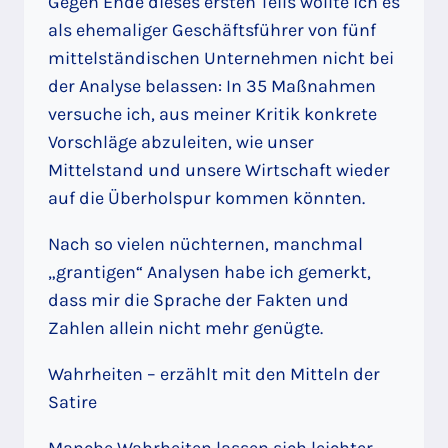
Gegen Ende dieses ersten Teils wollte ich es
als ehemaliger Geschäftsführer von fünf
mittelständischen Unternehmen nicht bei
der Analyse belassen: In 35 Maßnahmen
versuche ich, aus meiner Kritik konkrete
Vorschläge abzuleiten, wie unser
Mittelstand und unsere Wirtschaft wieder
auf die Überholspur kommen könnten.
Nach so vielen nüchternen, manchmal
„grantigen“ Analysen habe ich gemerkt,
dass mir die Sprache der Fakten und
Zahlen allein nicht mehr genügte.
Wahrheiten – erzählt mit den Mitteln der
Satire
Manche Wahrheiten lassen sich leichter