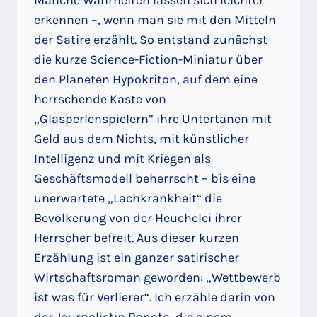
erkennen –, wenn man sie mit den Mitteln
der Satire erzählt. So entstand zunächst
die kurze Science-Fiction-Miniatur über
den Planeten Hypokriton, auf dem eine
herrschende Kaste von
„Glasperlenspielern“ ihre Untertanen mit
Geld aus dem Nichts, mit künstlicher
Intelligenz und mit Kriegen als
Geschäftsmodell beherrscht – bis eine
unerwartete „Lachkrankheit“ die
Bevölkerung von der Heuchelei ihrer
Herrscher befreit. Aus dieser kurzen
Erzählung ist ein ganzer satirischer
Wirtschaftsroman geworden: „Wettbewerb
ist was für Verlierer“. Ich erzähle darin von
der Journalistin Rapota, die einem