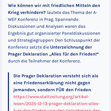
Wie können wir mit friedlichen Mitteln den
Krieg verhindern?
lautete das Thema der A-
WEF Konferenz in Prag. Spannende
Diskussionen und Analysen waren das
Ergebnis gut organisierter Paneldiskussionen
und Strategiegruppen: Den Schlusspunkt der
Konferenz setzte die
Unterzeichnung der
Prager Deklaration „Alles für den Frieden!“
durch die Teilnehmer der Konferenz.
Die Prager Deklaration versteht sich als
eine Friedenserklärung:
nicht gegen
jemanden, sondern FÜR den Frieden
.
https://www.stattzeitung.org/artikel-
lesen/2025-12-13-prager-deklaration-alles-
fuer-den-frieden-von-den-teilnehmern-des-