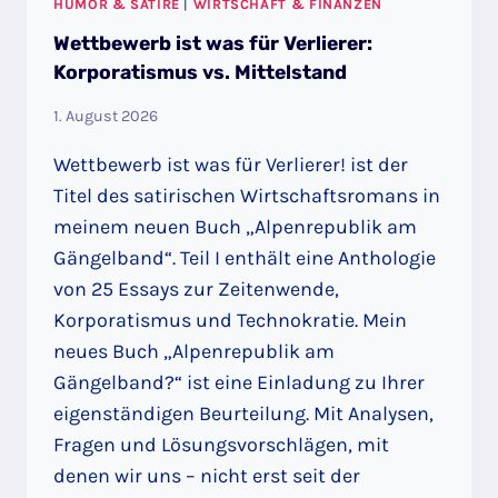
HUMOR & SATIRE
|
WIRTSCHAFT & FINANZEN
Wettbewerb ist was für Verlierer:
Korporatismus vs. Mittelstand
1. August 2026
Wettbewerb ist was für Verlierer! ist der
Titel des satirischen Wirtschaftsromans in
meinem neuen Buch „Alpenrepublik am
Gängelband“. Teil I enthält eine Anthologie
von 25 Essays zur Zeitenwende,
Korporatismus und Technokratie. Mein
neues Buch „Alpenrepublik am
Gängelband?“ ist eine Einladung zu Ihrer
eigenständigen Beurteilung. Mit Analysen,
Fragen und Lösungsvorschlägen, mit
denen wir uns – nicht erst seit der