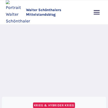
Zum
Inhalt
Walter Schönthalers
Mittelstandsblog
springen
KRIEG & HYBRIDER KRIEG