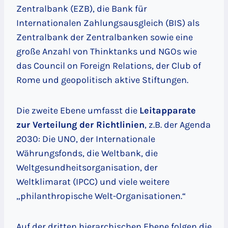
Zentralbank (EZB), die Bank für
Internationalen Zahlungsausgleich (BIS) als
Zentralbank der Zentralbanken sowie eine
große Anzahl von Thinktanks und NGOs wie
das Council on Foreign Relations, der Club of
Rome und geopolitisch aktive Stiftungen.
Die zweite Ebene umfasst die
Leitapparate
zur Verteilung der Richtlinien
, z.B. der Agenda
2030: Die UNO, der Internationale
Währungsfonds, die Weltbank, die
Weltgesundheitsorganisation, der
Weltklimarat (IPCC) und viele weitere
„philanthropische Welt-Organisationen.“
Auf der dritten hierarchischen Ebene folgen die