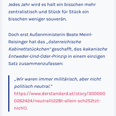
Jedes Jahr wird es halt ein bisschen mehr
zentralistisch und Stück für Stück ein
bisschen weniger souverän.
Doch erst Außenministerin Beate Meinl-
Reisinger hat das
„österreichische
Kabinettstückchen“
geschafft, das
kakanische
Entweder-Und-Oder-Prinzip
in einem einzigen
Satz zusammenzufassen:
„
Wir waren immer militärisch, aber nicht
politisch neutral.”
https://www.derstandard.at/story/300000
0262424/neutralit228t-allein-sch252tzt-
nicht).