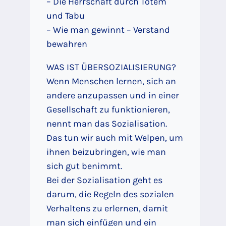
– Die Herrschaft durch Totem
und Tabu
– Wie man gewinnt – Verstand
bewahren
WAS IST ÜBERSOZIALISIERUNG?
Wenn Menschen lernen, sich an
andere anzupassen und in einer
Gesellschaft zu funktionieren,
nennt man das Sozialisation.
Das tun wir auch mit Welpen, um
ihnen beizubringen, wie man
sich gut benimmt.
Bei der Sozialisation geht es
darum, die Regeln des sozialen
Verhaltens zu erlernen, damit
man sich einfügen und ein