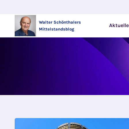
Zum
Inhalt
springen
Walter Schönthalers
Aktuelle
Mittelstandsblog