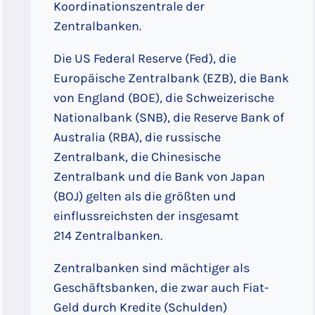
Koordinationszentrale der
Zentralbanken.
Die US Federal Reserve (Fed), die
Europäische Zentralbank (EZB), die Bank
von England (BOE), die Schweizerische
Nationalbank (SNB), die Reserve Bank of
Australia (RBA), die russische
Zentralbank, die Chinesische
Zentralbank und die Bank von Japan
(BOJ) gelten als die größten und
einflussreichsten der insgesamt
214 Zentralbanken.
Zentralbanken sind mächtiger als
Geschäftsbanken, die zwar auch Fiat-
Geld durch Kredite (Schulden)