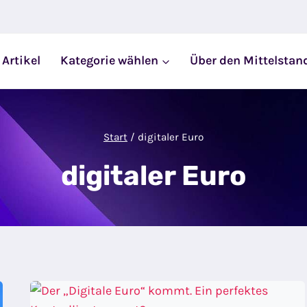
 Artikel
Kategorie wählen
Über den Mittelstan
Start
/
digitaler Euro
digitaler Euro