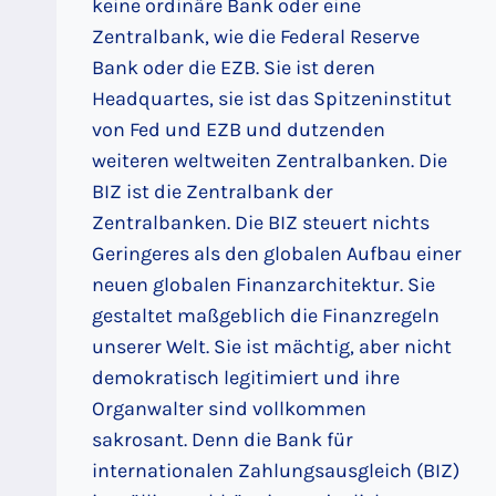
keine ordinäre Bank oder eine
Zentralbank, wie die Federal Reserve
Bank oder die EZB. Sie ist deren
Headquartes, sie ist das Spitzeninstitut
von Fed und EZB und dutzenden
weiteren weltweiten Zentralbanken. Die
BIZ ist die Zentralbank der
Zentralbanken. Die BIZ steuert nichts
Geringeres als den globalen Aufbau einer
neuen globalen Finanzarchitektur. Sie
gestaltet maßgeblich die Finanzregeln
unserer Welt. Sie ist mächtig, aber nicht
demokratisch legitimiert und ihre
Organwalter sind vollkommen
sakrosant. Denn die Bank für
internationalen Zahlungsausgleich (BIZ)