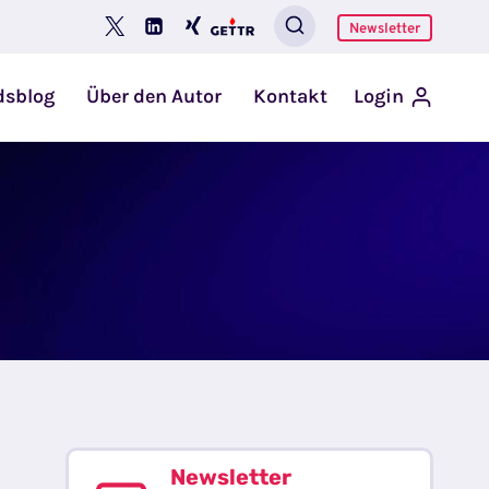
Newsletter
dsblog
Über den Autor
Kontakt
Login
Newsletter