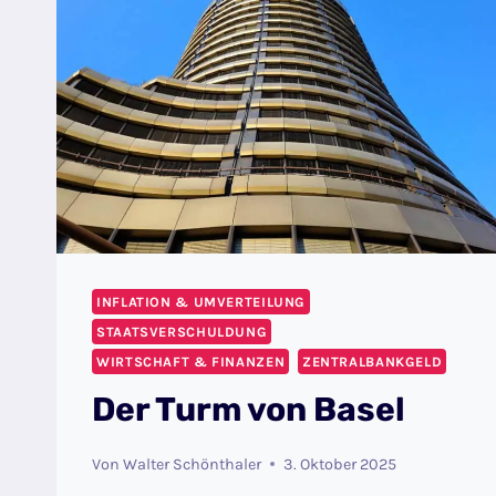
INFLATION & UMVERTEILUNG
STAATSVERSCHULDUNG
WIRTSCHAFT & FINANZEN
ZENTRALBANKGELD
Der Turm von Basel
Von
Walter Schönthaler
3. Oktober 2025