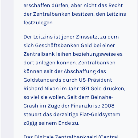
erschaffen dürfen, aber nicht das Recht
der Zentralbanken besitzen, den Leitzins
festzulegen.
Der Leitzins ist jener Zinssatz, zu dem
sich Geschäftsbanken Geld bei einer
Zentralbank leihen beziehungsweise es
dort anlegen können. Zentralbanken
können seit der Abschaffung des
Goldstandards durch US-Präsident
Richard Nixon im Jahr 1971 Geld drucken,
so viel sie wollen. Seit dem Beinahe-
Crash im Zuge der Finanzkrise 2008
steuert das derzeitige Fiat-Geldsystem
zügig seinem Ende zu.
Das Digitale Zentralbankgeld (Central