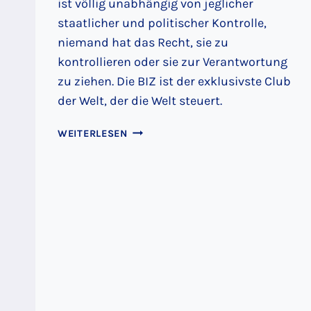
ist völlig unabhängig von jeglicher
staatlicher und politischer Kontrolle,
niemand hat das Recht, sie zu
kontrollieren oder sie zur Verantwortung
zu ziehen. Die BIZ ist der exklusivste Club
der Welt, der die Welt steuert.
DER
WEITERLESEN
TURM
VON
BASEL