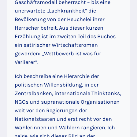
Geschäftsmodell beherrscht – bis eine
unerwartete „Lachkrankheit“ die
Bevölkerung von der Heuchelei ihrer
Herrscher befreit. Aus dieser kurzen
Erzählung ist im zweiten Teil des Buches
ein satirischer Wirtschaftsroman
geworden: „Wettbewerb ist was für
Verlierer“.
Ich beschreibe eine Hierarchie der
politischen Willensbildung, in der
Zentralbanken, internationale Thinktanks,
NGOs und supranationale Organisationen
weit vor den Regierungen der
Nationalstaaten und erst recht vor den
Wählerinnen und Wählern rangieren. Ich
zeige, wie sich dieses Bild an der