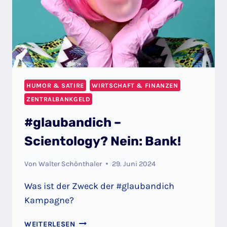
HUMOR & SATIRE
WIRTSCHAFT & FINANZEN
ZENTRALBANKGELD
#glaubandich –
Scientology? Nein: Bank!
Von
Walter Schönthaler
29. Juni 2024
Was ist der Zweck der #glaubandich
Kampagne?
#GLAUBANDICH
WEITERLESEN