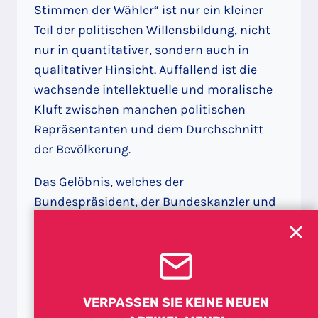
Stimmen der Wähler“ ist nur ein kleiner
Teil der politischen Willensbildung, nicht
nur in quantitativer, sondern auch in
qualitativer Hinsicht. Auffallend ist die
wachsende intellektuelle und moralische
Kluft zwischen manchen politischen
Repräsentanten und dem Durchschnitt
der Bevölkerung.
Das Gelöbnis, welches der
Bundespräsident, der Bundeskanzler und
die Bundesminister beim Amtsantritt
abgeben müssen, fordert
unmissverständlich und ausschließlich
die unbedingte Loyalität der Top-Exekutive
zur Republik Österreich:
VERPASSEN SIE KEINE NEUEN