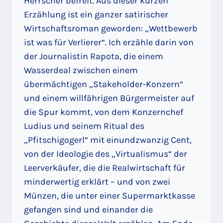
Herrscher befreit. Aus dieser kurzen
Erzählung ist ein ganzer satirischer
Wirtschaftsroman geworden: „Wettbewerb
ist was für Verlierer“. Ich erzähle darin von
der Journalistin Rapota, die einem
Wasserdeal zwischen einem
übermächtigen „Stakeholder-Konzern“
und einem willfährigen Bürgermeister auf
die Spur kommt, von dem Konzernchef
Ludius und seinem Ritual des
„Pfitschigogerl“ mit einundzwanzig Cent,
von der Ideologie des „Virtualismus“ der
Leerverkäufer, die die Realwirtschaft für
minderwertig erklärt – und von zwei
Münzen, die unter einer Supermarktkasse
gefangen sind und einander die