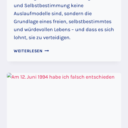
und Selbstbestimmung keine
Auslaufmodelle sind, sondern die
Grundlage eines freien, selbstbestimmtes
und würdevollen Lebens – und dass es sich
lohnt, sie zu verteidigen.
WETTBEWERB
WEITERLESEN
IST
WAS
FÜR
VERLIERER:
KORPORATISMUS
VS.
MITTELSTAND