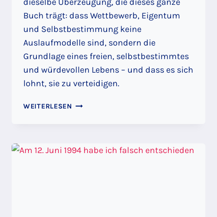
dieselbe Überzeugung, die dieses ganze
Buch trägt: dass Wettbewerb, Eigentum
und Selbstbestimmung keine
Auslaufmodelle sind, sondern die
Grundlage eines freien, selbstbestimmtes
und würdevollen Lebens – und dass es sich
lohnt, sie zu verteidigen.
WETTBEWERB
WEITERLESEN
IST
WAS
FÜR
VERLIERER:
KORPORATISMUS
VS.
MITTELSTAND