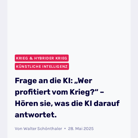
KRIEG & HYBRIDER KRIEG
KÜNSTLICHE INTELLIGENZ
Frage an die KI: „Wer
profitiert vom Krieg?“ –
Hören sie, was die KI darauf
antwortet.
Von
Walter Schönthaler
28. Mai 2025