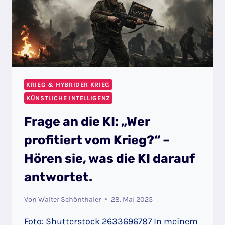
KRIEG & HYBRIDER KRIEG
KÜNSTLICHE INTELLIGENZ
Frage an die KI: „Wer
profitiert vom Krieg?“ –
Hören sie, was die KI darauf
antwortet.
Von
Walter Schönthaler
28. Mai 2025
Foto: Shutterstock 2633696787 In meinem