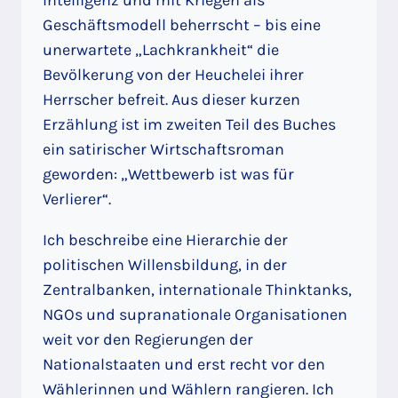
Intelligenz und mit Kriegen als
Geschäftsmodell beherrscht – bis eine
unerwartete „Lachkrankheit“ die
Bevölkerung von der Heuchelei ihrer
Herrscher befreit. Aus dieser kurzen
Erzählung ist im zweiten Teil des Buches
ein satirischer Wirtschaftsroman
geworden: „Wettbewerb ist was für
Verlierer“.
Ich beschreibe eine Hierarchie der
politischen Willensbildung, in der
Zentralbanken, internationale Thinktanks,
NGOs und supranationale Organisationen
weit vor den Regierungen der
Nationalstaaten und erst recht vor den
Wählerinnen und Wählern rangieren. Ich