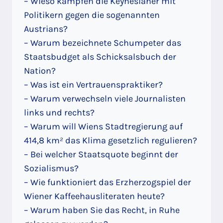
– Wieso kämpfen die Keynesianer mit
Politikern gegen die sogenannten
Austrians?
– Warum bezeichnete Schumpeter das
Staatsbudget als Schicksalsbuch der
Nation?
– Was ist ein Vertrauenspraktiker?
– Warum verwechseln viele Journalisten
links und rechts?
– Warum will Wiens Stadtregierung auf
414,8 km² das Klima gesetzlich regulieren?
– Bei welcher Staatsquote beginnt der
Sozialismus?
– Wie funktioniert das Erzherzogspiel der
Wiener Kaffeehausliteraten heute?
– Warum haben Sie das Recht, in Ruhe