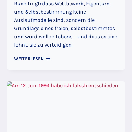
Buch trägt: dass Wettbewerb, Eigentum
und Selbstbestimmung keine
Auslaufmodelle sind, sondern die
Grundlage eines freien, selbstbestimmtes
und würdevollen Lebens – und dass es sich
lohnt, sie zu verteidigen.
WETTBEWERB
WEITERLESEN
IST
WAS
FÜR
VERLIERER:
KORPORATISMUS
VS.
MITTELSTAND