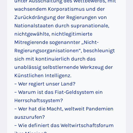
unter Ausschaltung des Wettbewerbs, mit
wachsendem Korporatismus und der
Zurückdrängung der Regierungen von
Nationalstaaten durch supranationale,
nichtgewählte, nichtlegitimierte
Mitregierende sogenannter „Nicht-
Regierungsorganisationen“, beschleunigt
sich mit kontinuierlich durch das
unablässig selbstlernende Werkzeug der
Künstlichen Intelligenz.
– Wer regiert unser Land?
– Warum ist das Fiat-Geldsystem ein
Herrschaftssystem?
– Wer hat die Macht, weltweit Pandemien
auszurufen?
– Wie definiert das Weltwirtschaftsforum