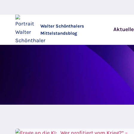
Zum
Inhalt
springen
Walter Schönthalers
Aktuelle
Mittelstandsblog