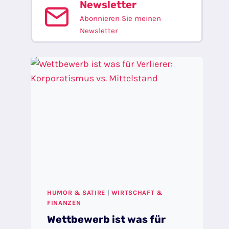
Newsletter
Abonnieren Sie meinen
Newsletter
HUMOR & SATIRE
|
WIRTSCHAFT &
FINANZEN
Wettbewerb ist was für