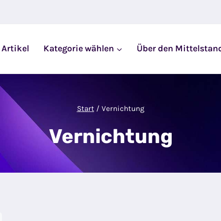
 Artikel
Kategorie wählen
Über den Mittelstan
Start
/
Vernichtung
Vernichtung