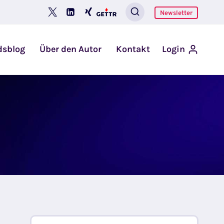
Newsletter
dsblog
Über den Autor
Kontakt
Login