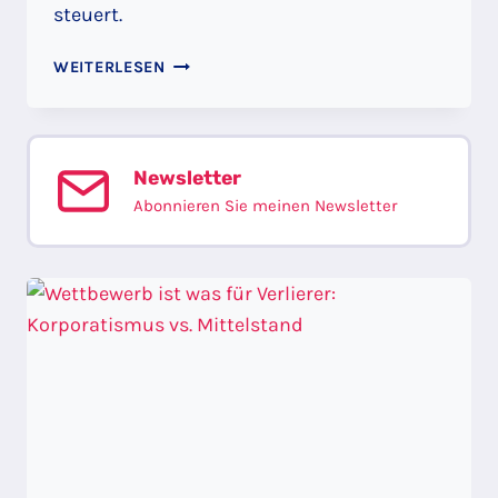
steuert.
DER
WEITERLESEN
TURM
VON
BASEL
Newsletter
Abonnieren Sie meinen Newsletter