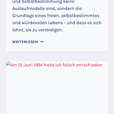
und Selbstbestimmung keine
Auslaufmodelle sind, sondern die
Grundlage eines freien, selbstbestimmtes
und würdevollen Lebens – und dass es sich
lohnt, sie zu verteidigen.
WETTBEWERB
WEITERLESEN
IST
WAS
FÜR
VERLIERER:
KORPORATISMUS
VS.
MITTELSTAND